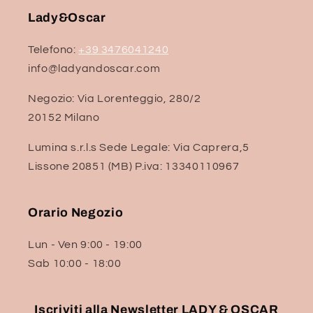
Lady&Oscar
Telefono:
+39 3476041240
info@ladyandoscar.com
Negozio: Via Lorenteggio, 280/2
20152 Milano
Lumina s.r.l.s Sede Legale: Via Caprera,5
Lissone 20851 (MB) P.iva: 13340110967
Orario Negozio
Lun - Ven 9:00 - 19:00
Sab 10:00 - 18:00
Iscriviti alla Newsletter LADY & OSCAR