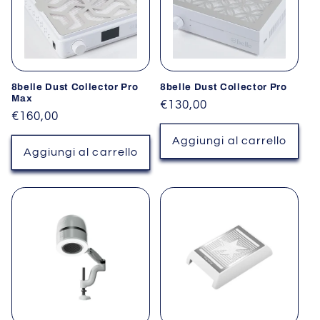
8belle Dust Collector Pro
8belle Dust Collector Pro
Max
Prezzo
€130,00
Prezzo
€160,00
di
di
listino
Aggiungi al carrello
listino
Aggiungi al carrello