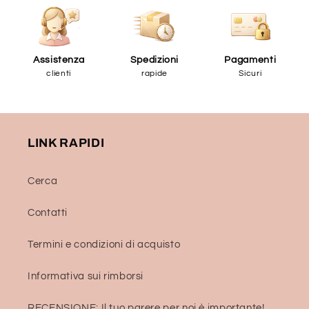
Assistenza
Spedizioni
Pagamenti
clienti
rapide
Sicuri
LINK RAPIDI
Cerca
Contatti
Termini e condizioni di acquisto
Informativa sui rimborsi
RECENSIONE: Il tuo parere per noi è importante!