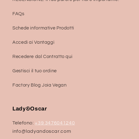
FAQs
Schede informative Prodotti
Accedi ai Vantaggi
Recedere dal Contratto qui
Gestisci il tuo ordine
Factory Blog Joia Vegan
Lady&Oscar
Telefono:
+39 3476041240
info@ladyandoscar.com