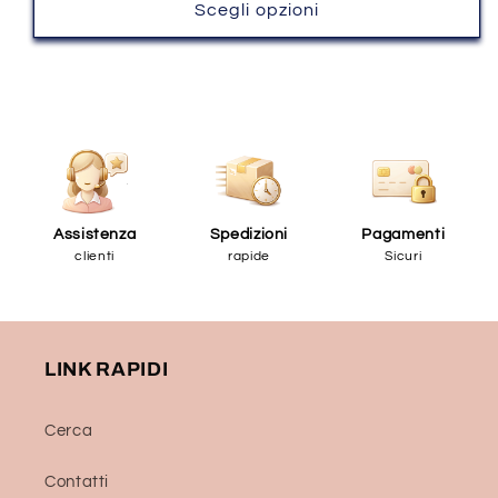
listino
Scegli opzioni
Assistenza
Spedizioni
Pagamenti
clienti
rapide
Sicuri
LINK RAPIDI
Cerca
Contatti