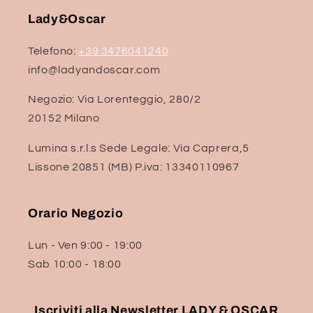
Lady&Oscar
Telefono:
+39 3476041240
info@ladyandoscar.com
Negozio: Via Lorenteggio, 280/2
20152 Milano
Lumina s.r.l.s Sede Legale: Via Caprera,5
Lissone 20851 (MB) P.iva: 13340110967
Orario Negozio
Lun - Ven 9:00 - 19:00
Sab 10:00 - 18:00
Iscriviti alla Newsletter LADY & OSCAR