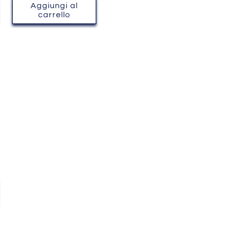
listino
Aggiungi al
carrello