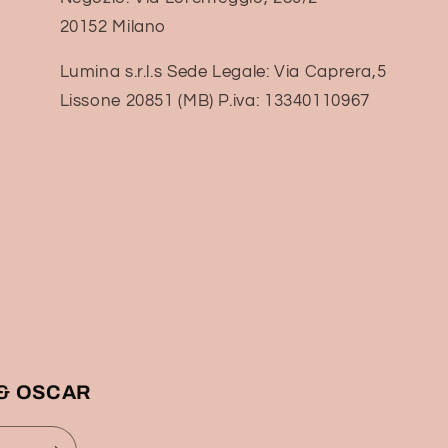
20152 Milano
Lumina s.r.l.s Sede Legale: Via Caprera,5
Lissone 20851 (MB) P.iva: 13340110967
Y & OSCAR