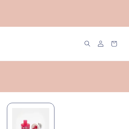
mo spedizioni: da 29,90€ solo 3,99€ da 49,90€
solo 2,99€ da 79,90€ Gratuite.
Accedi
Carrello