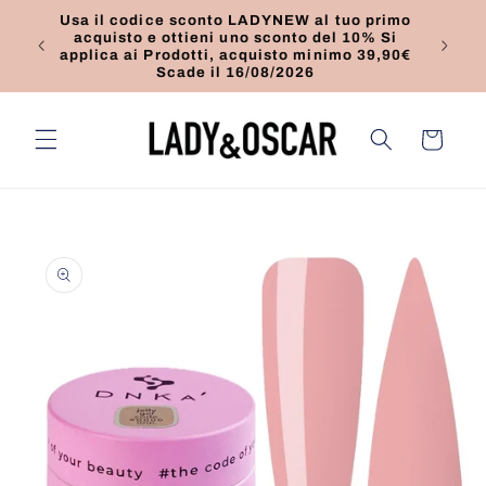
Vai
Usa il codice sconto LADYNEW al tuo primo
direttamente
acquisto e ottieni uno sconto del 10% Si
Promo
ai contenuti
applica ai Prodotti, acquisto minimo 39,90€
49,
Scade il 16/08/2026
Carrello
Passa alle
informazioni
sul prodotto