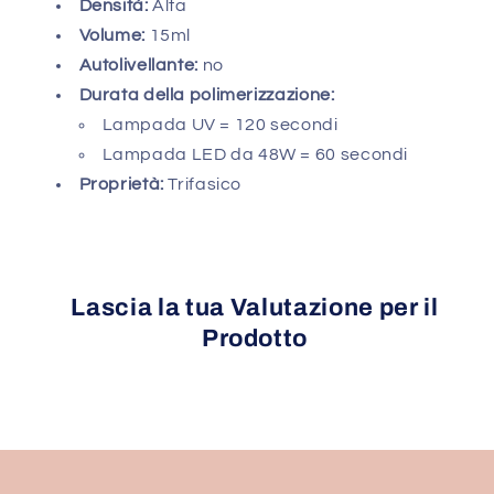
Densità:
Alta
Volume:
15ml
Autolivellante:
no
Durata della polimerizzazione:
Lampada UV = 120 secondi
Lampada LED da 48W = 60 secondi
Proprietà:
Trifasico
Lascia la tua Valutazione per il
Prodotto