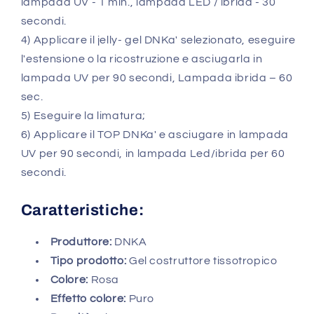
lampada UV - 1 min., lampada LED / ibrida - 30
secondi.
4) Applicare il jelly- gel DNKa' selezionato, eseguire
l'estensione o la ricostruzione e asciugarla in
lampada UV per 90 secondi, Lampada ibrida – 60
sec.
5) Eseguire la limatura;
6) Applicare il TOP DNKa' e asciugare in lampada
UV per 90 secondi, in lampada Led/ibrida per 60
secondi.
Caratteristiche:
Produttore:
DNKA
Tipo prodotto:
Gel costruttore tissotropico
Colore:
Rosa
Effetto colore:
Puro