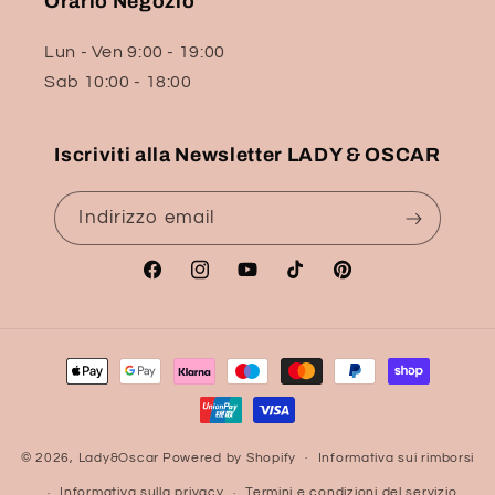
Orario Negozio
Lun - Ven 9:00 - 19:00
Sab 10:00 - 18:00
Iscriviti alla Newsletter LADY & OSCAR
Indirizzo email
Facebook
Instagram
YouTube
TikTok
Pinterest
Metodi
di
pagamento
© 2026,
Lady&Oscar
Powered by Shopify
Informativa sui rimborsi
Informativa sulla privacy
Termini e condizioni del servizio