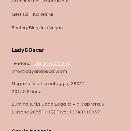
Recedere dal Contratto qui
Gestisci il tuo ordine
Factory Blog Joia Vegan
Lady&Oscar
Telefono:
+39 3476041240
info@ladyandoscar.com
Negozio: Via Lorenteggio, 280/2
20152 Milano
Lumina s.r.l.s Sede Legale: Via Caprera,5
Lissone 20851 (MB) P.iva: 13340110967