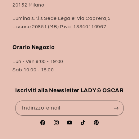
20152 Milano
Lumina s.r.l.s Sede Legale: Via Caprera,5
Lissone 20851 (MB) P.iva: 13340110967
Orario Negozio
Lun - Ven 9:00 - 19:00
Sab 10:00 - 18:00
Iscriviti alla Newsletter LADY & OSCAR
Indirizzo email
Facebook
Instagram
YouTube
TikTok
Pinterest