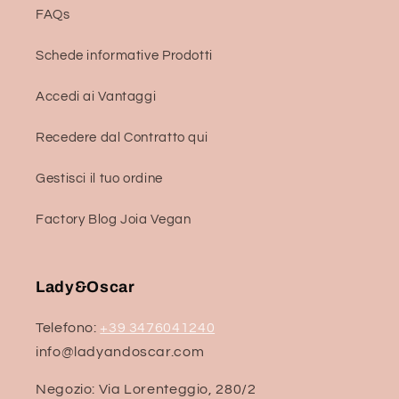
FAQs
Schede informative Prodotti
Accedi ai Vantaggi
Recedere dal Contratto qui
Gestisci il tuo ordine
Factory Blog Joia Vegan
Lady&Oscar
Telefono:
+39 3476041240
info@ladyandoscar.com
Negozio: Via Lorenteggio, 280/2